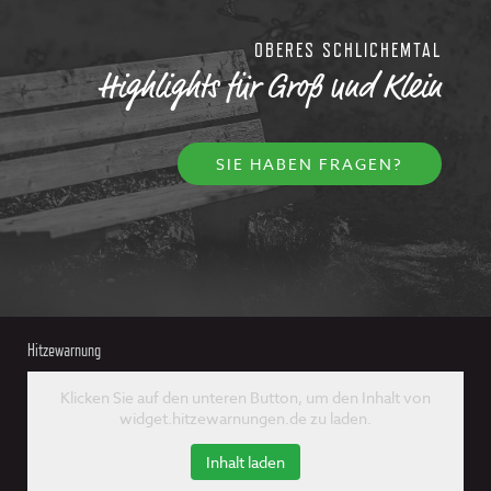
OBERES SCHLICHEMTAL
Highlights für Groß und Klein
SIE HABEN FRAGEN?
Hitzewarnung
Klicken Sie auf den unteren Button, um den Inhalt von
widget.hitzewarnungen.de zu laden.
Inhalt laden