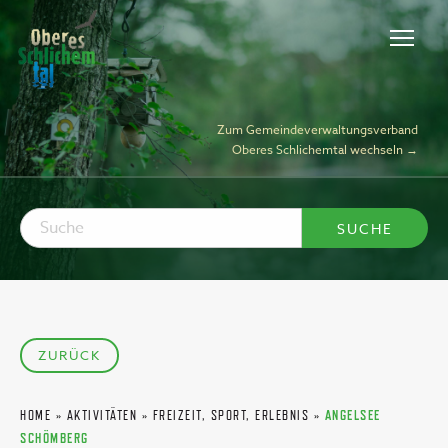
Zum Gemeindeverwaltungsverband
Oberes Schlichemtal wechseln →
ZURÜCK
HOME
»
AKTIVITÄTEN
»
FREIZEIT, SPORT, ERLEBNIS
»
ANGELSEE
SCHÖMBERG