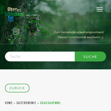
Zum Gemeindeverwaltungsverband
Oberes Schlichemtal wechseln →
ZURÜCK
HOME
»
GASTRONOMIE
»
GOASSAHEMML