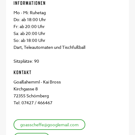
INFORMATIONEN
Mo - Mi: Ruhetag
Do: ab 18:00 Uhr
Fr: ab 20:00 Uhr
Sa: ab 20:00 Uhr
So: ab 18:00 Uhr
Dart, Teleautomaten und Tischfußball
Sitzplätze: 90
KONTAKT
Goaßahemml - Kai Bross
Kirchgasse 8
72355 Schömberg
Tel: 07427 / 466467
goasscheffe@googlemail.com