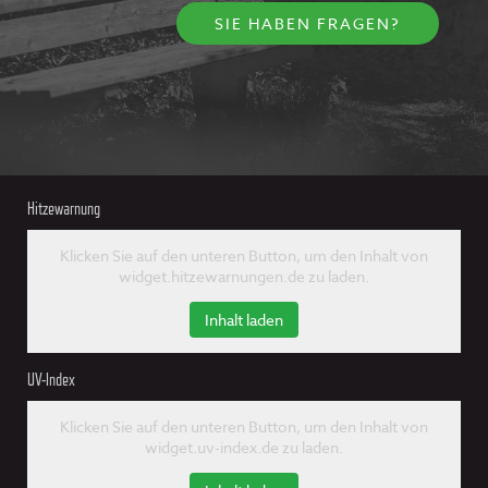
SIE HABEN FRAGEN?
Hitzewarnung
Klicken Sie auf den unteren Button, um den Inhalt von
widget.hitzewarnungen.de zu laden.
Inhalt laden
UV-Index
Klicken Sie auf den unteren Button, um den Inhalt von
widget.uv-index.de zu laden.