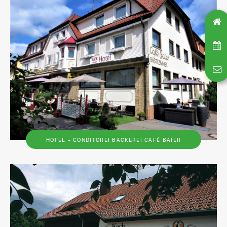
HOTEL – CONDITOREI BÄCKEREI CAFÉ BAIER