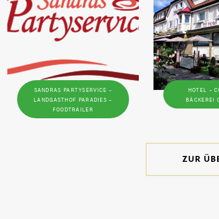
SANDRAS PARTYSERVICE –
HOTEL – C
LANDGASTHOF PARADIES –
BÄCKEREI 
FOODTRAILER
ZUR ÜB