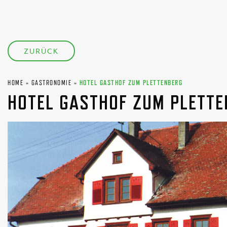
ZURÜCK
HOME
»
GASTRONOMIE
»
HOTEL GASTHOF ZUM PLETTENBERG
HOTEL GASTHOF ZUM PLETT