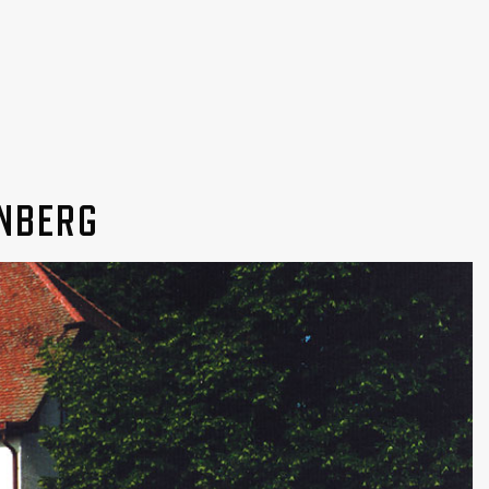
ENBERG