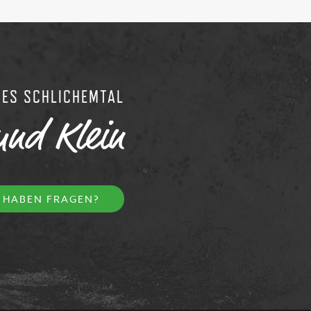
RES SCHLICHEMTAL
und Klein
E HABEN FRAGEN?