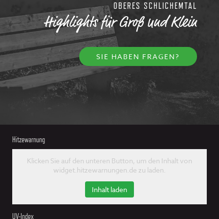
OBERES SCHLICHEMTAL
Highlights für Groß und Klein
SIE HABEN FRAGEN?
Hitzewarnung
Klicken Sie auf den unteren Button, um den Inhalt von
widget.hitzewarnungen.de zu laden.
Inhalt laden
UV-Index