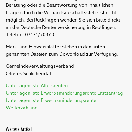
Beratung oder die Beantwortung von inhaltlichen
Fragen durch die Verbandsgeschäftsstelle ist nicht
möglich. Bei Rückfragen wenden Sie sich bitte direkt
an die Deutsche Rentenversicherung in Reutlingen,
Telefon: 07121/2037-0.
Merk- und Hinweisblätter stehen in den unten
genannten Dateien zum Dowonload zur Verfügung.
Gemeindeverwaltungsverband
Oberes Schlichemtal
Unterlagenliste Altersrenten
Unterlagenliste Erwerbsminderungsrente Erstsantrag
Unterlagenliste Erwerbsminderungsrente
Weiterzahlung
Weitere Artikel: