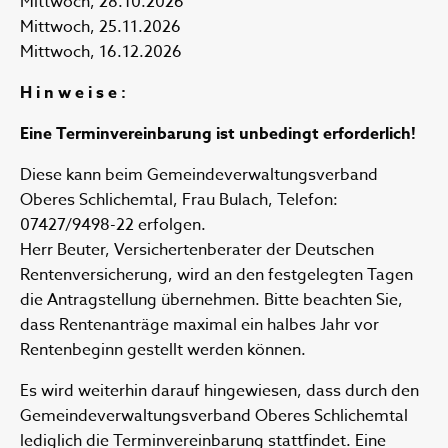
Mittwoch, 28.10.2026
Mittwoch, 25.11.2026
Mittwoch, 16.12.2026
H i n w e i s e :
Eine Terminvereinbarung ist unbedingt erforderlich!
Diese kann beim Gemeindeverwaltungsverband
Oberes Schlichemtal, Frau Bulach, Telefon:
07427/9498-22 erfolgen.
Herr Beuter, Versichertenberater der Deutschen
Rentenversicherung, wird an den festgelegten Tagen
die Antragstellung übernehmen. Bitte beachten Sie,
dass Rentenanträge maximal ein halbes Jahr vor
Rentenbeginn gestellt werden können.
Es wird weiterhin darauf hingewiesen, dass durch den
Gemeindeverwaltungsverband Oberes Schlichemtal
lediglich die Terminvereinbarung stattfindet. Eine