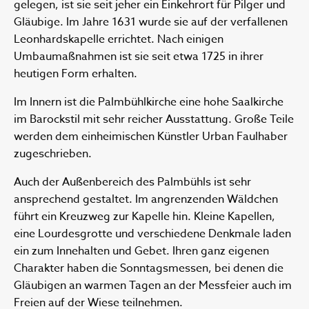
gelegen, ist sie seit jeher ein Einkehrort für Pilger und
Gläubige. Im Jahre 1631 wurde sie auf der verfallenen
Leonhardskapelle errichtet. Nach einigen
Umbaumaßnahmen ist sie seit etwa 1725 in ihrer
heutigen Form erhalten.
Im Innern ist die Palmbühlkirche eine hohe Saalkirche
im Barockstil mit sehr reicher Ausstattung. Große Teile
werden dem einheimischen Künstler Urban Faulhaber
zugeschrieben.
Auch der Außenbereich des Palmbühls ist sehr
ansprechend gestaltet. Im angrenzenden Wäldchen
führt ein Kreuzweg zur Kapelle hin. Kleine Kapellen,
eine Lourdesgrotte und verschiedene Denkmale laden
ein zum Innehalten und Gebet. Ihren ganz eigenen
Charakter haben die Sonntagsmessen, bei denen die
Gläubigen an warmen Tagen an der Messfeier auch im
Freien auf der Wiese teilnehmen.