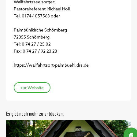
Wallfahrtsseelsorger:
Pastoralreferent Michael Holl
Tel. 0174-1057563 oder
Palmbühlkirche Schömberg
72355 Schömberg
Tel: 0 74 27 / 25 02
Fax: 0 74 27 / 92 23 23
https://wallfahrtsort-palmbuehl.drs.de
zur Website
Es gibt noch mehr zu entdecken: