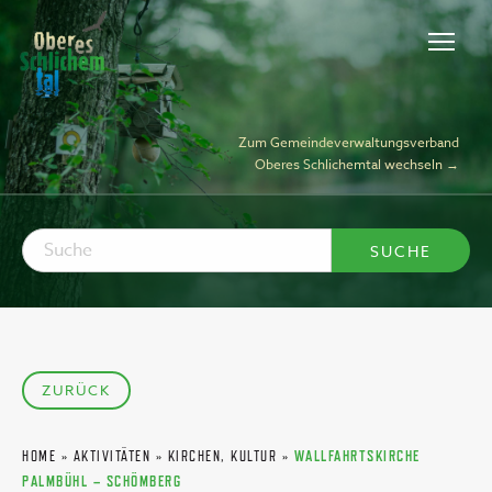
Zum Gemeindeverwaltungsverband
Oberes Schlichemtal wechseln →
ZURÜCK
HOME
»
AKTIVITÄTEN
»
KIRCHEN, KULTUR
»
WALLFAHRTSKIRCHE
PALMBÜHL – SCHÖMBERG