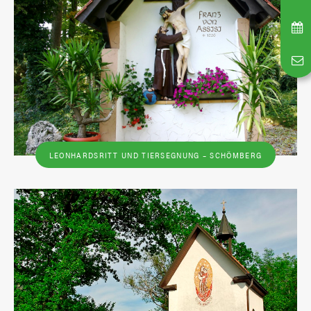
LEONHARDSRITT UND TIERSEGNUNG – SCHÖMBERG