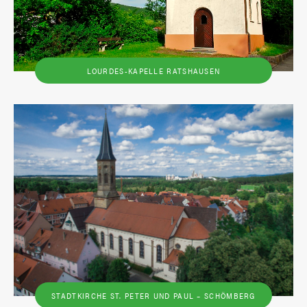
LOURDES-KAPELLE RATSHAUSEN
STADTKIRCHE ST. PETER UND PAUL – SCHÖMBERG