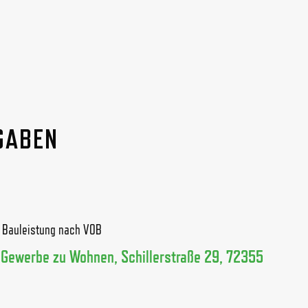
GABEN
n Bauleistung nach VOB
Gewerbe zu Wohnen, Schillerstraße 29, 72355