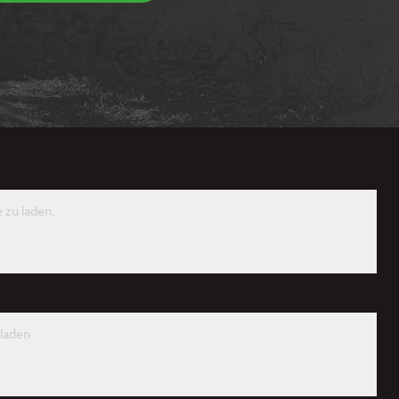
 zu laden.
laden.