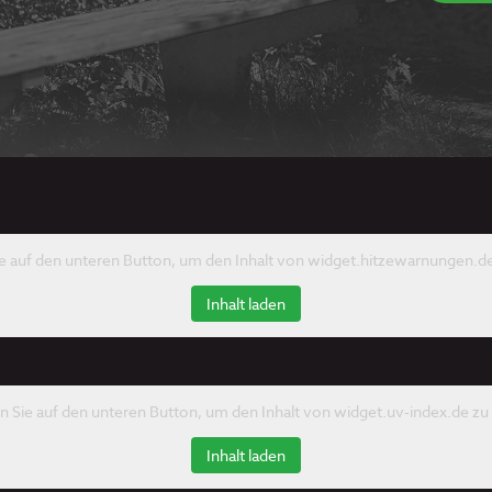
ie auf den unteren Button, um den Inhalt von widget.hitzewarnungen.de
Inhalt laden
en Sie auf den unteren Button, um den Inhalt von widget.uv-index.de zu 
Inhalt laden