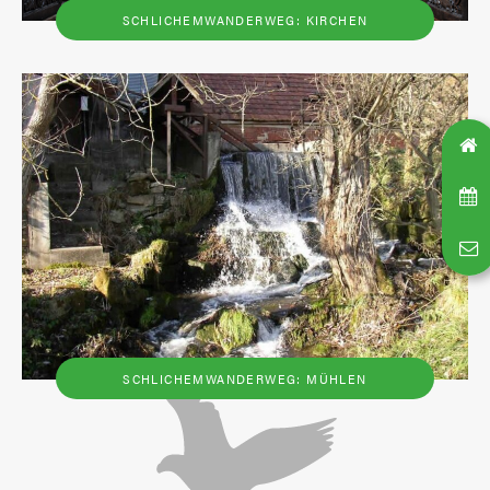
SCHLICHEMWANDERWEG: KIRCHEN
SCHLICHEMWANDERWEG: MÜHLEN