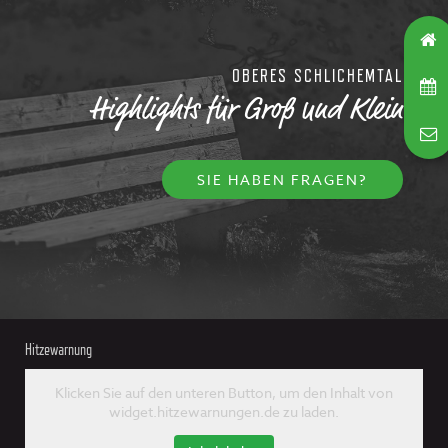
OBERES SCHLICHEMTAL
Highlights für Groß und Klein
SIE HABEN FRAGEN?
Hitzewarnung
Klicken Sie auf den unteren Button, um den Inhalt von
widget.hitzewarnungen.de zu laden.