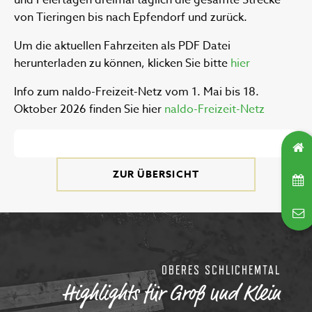
und Feiertagen dreimal täglich die gesamte Strecke
von Tieringen bis nach Epfendorf und zurück.
Um die aktuellen Fahrzeiten als PDF Datei
herunterladen zu können, klicken Sie bitte
hier
Info zum naldo-Freizeit-Netz vom 1. Mai bis 18.
Oktober 2026 finden Sie hier
naldo-Freizeit-Netz
ZUR ÜBERSICHT
OBERES SCHLICHEMTAL
Highlights für Groß und Klein