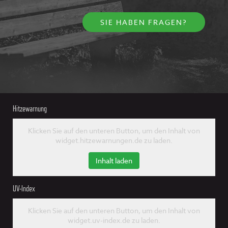
SIE HABEN FRAGEN?
Hitzewarnung
Klicken Sie auf den unteren Button, um den Inhalt von
widget.hitzewarnungen.de zu laden.
Inhalt laden
UV-Index
Klicken Sie auf den unteren Button, um den Inhalt von
widget.uv-index.de zu laden.