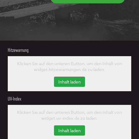
Hitzewarnung
Klicken Sie auf den unteren Button, um den Inhalt von
widget.hitzewarnungen.de zu laden.
Inhalt laden
UV-Index
Klicken Sie auf den unteren Button, um den Inhalt von
widget.uv-index.de zu laden.
Inhalt laden