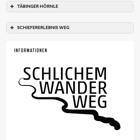
TÄBINGER HÖRNLE
SCHIEFERERLEBNIS WEG
INFORMATIONEN