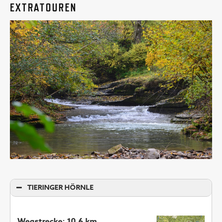
EXTRATOUREN
TIERINGER HÖRNLE
Wegstrecke: 10,6 km