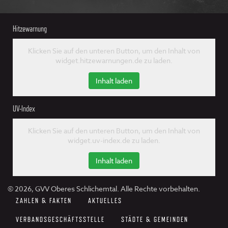
Hitzewarnung
Klicken Sie auf den unteren Button, um den Inhalt von
widget.hitzewarnungen.de zu laden.
Inhalt laden
UV-Index
Klicken Sie auf den unteren Button, um den Inhalt von
widget.uv-index.de zu laden.
Inhalt laden
© 2026, GVV Oberes Schlichemtal. Alle Rechte vorbehalten.
ZAHLEN & FAKTEN
AKTUELLES
VERBANDSGESCHÄFTSSTELLE
STÄDTE & GEMEINDEN